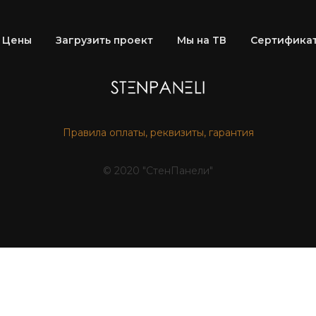
Цены
Загрузить проект
Мы на ТВ
Сертификат
Правила оплаты, реквизиты, гарантия
© 2020 "СтенПанели"